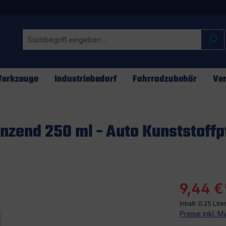
erkzeuge
Industriebedarf
Fahrradzubehör
Ver
änzend 250 ml - Auto Kunststoffp
9,44 €
Inhalt:
0.25 Lite
Preise inkl. 