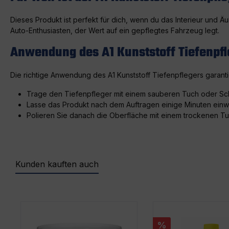
Dieses Produkt ist perfekt für dich, wenn du das Interieur und Ä
Auto-Enthusiasten, der Wert auf ein gepflegtes Fahrzeug legt.
Anwendung des A1 Kunststoff Tiefenpfl
Die richtige Anwendung des A1 Kunststoff Tiefenpflegers garanti
Trage den Tiefenpfleger mit einem sauberen Tuch oder Sc
Lasse das Produkt nach dem Auftragen einige Minuten einw
Polieren Sie danach die Oberfläche mit einem trockenen Tu
Kunden kauften auch
Produktgalerie überspringen
%