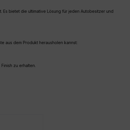
 Es bietet die ultimative Lösung für jeden Autobesitzer und
este aus dem Produkt herausholen kannst:
inish zu erhalten.