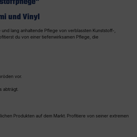
stoffpflege"
mi und Vinyl
 und lang anhaltende Pflege von verblassten Kunststoff-,
itierst du von einer tiefenwirksamen Pflege, die
pröden vor.
 abträgt.
lichen Produkten auf dem Markt. Profitiere von seiner extremen