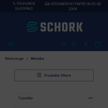
%
FRÜHLINGS
VERSANDKOSTENFREI IN DE AB
alt springen
SHOPPING!
200€
Werkzeuge
Metabo
Produkte filtern