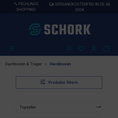
%
FRÜHLINGS
VERSANDKOSTENFREI IN DE AB
alt springen
SHOPPING!
200€
Dachboxen & Träger
Heckboxen
Produkte filtern