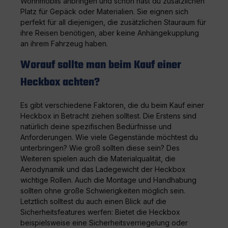
Wohnmobils anbringen und schon hast du zusätzlichen
Platz für Gepäck oder Materialien. Sie eignen sich
perfekt für all diejenigen, die zusätzlichen Stauraum für
ihre Reisen benötigen, aber keine Anhängekupplung
an ihrem Fahrzeug haben.
Worauf sollte man beim Kauf einer
Heckbox achten?
Es gibt verschiedene Faktoren, die du beim Kauf einer
Heckbox in Betracht ziehen solltest. Die Erstens sind
natürlich deine spezifischen Bedürfnisse und
Anforderungen. Wie viele Gegenstände möchtest du
unterbringen? Wie groß sollten diese sein? Des
Weiteren spielen auch die Materialqualität, die
Aerodynamik und das Ladegewicht der Heckbox
wichtige Rollen. Auch die Montage und Handhabung
sollten ohne große Schwierigkeiten möglich sein.
Letztlich solltest du auch einen Blick auf die
Sicherheitsfeatures werfen: Bietet die Heckbox
beispielsweise eine Sicherheitsverriegelung oder