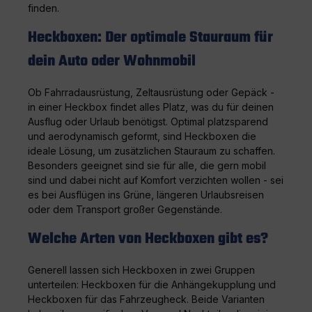
finden.
Heckboxen: Der optimale Stauraum für
dein Auto oder Wohnmobil
Ob Fahrradausrüstung, Zeltausrüstung oder Gepäck -
in einer Heckbox findet alles Platz, was du für deinen
Ausflug oder Urlaub benötigst. Optimal platzsparend
und aerodynamisch geformt, sind Heckboxen die
ideale Lösung, um zusätzlichen Stauraum zu schaffen.
Besonders geeignet sind sie für alle, die gern mobil
sind und dabei nicht auf Komfort verzichten wollen - sei
es bei Ausflügen ins Grüne, längeren Urlaubsreisen
oder dem Transport großer Gegenstände.
Welche Arten von Heckboxen gibt es?
Generell lassen sich Heckboxen in zwei Gruppen
unterteilen: Heckboxen für die Anhängekupplung und
Heckboxen für das Fahrzeugheck. Beide Varianten