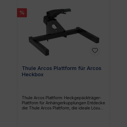
%
Thule Arcos Plattform für Arcos
Heckbox
Thule Arcos Plattform: Heckgepäckträger-
Plattform für Anhängerkupplungen Entdecke
die Thule Arcos Plattform, die ideale Lösung
für die Installation deiner Thule Arcos-
Gepäckträgerbox. Diese speziell
entwickelte Plattform ermöglicht einerseits