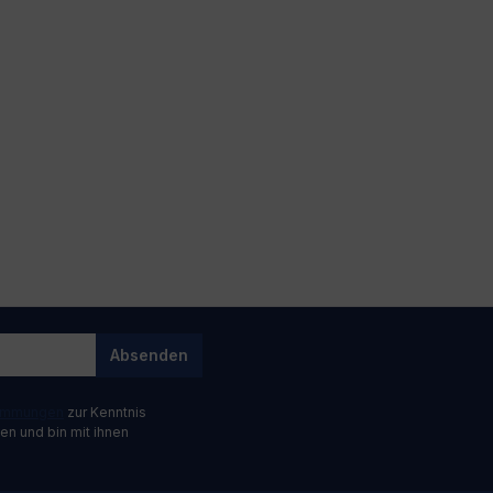
Absenden
timmungen
zur Kenntnis
n und bin mit ihnen