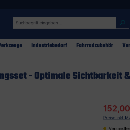
erkzeuge
Industriebedarf
Fahrradzubehör
Ver
gsset - Optimale Sichtbarkeit &
152,00
Preise inkl. 
Versandfer