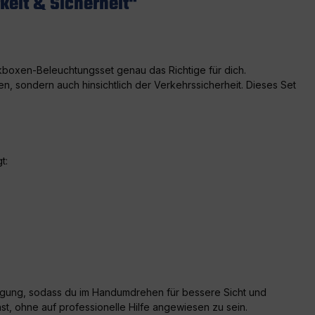
keit & Sicherheit"
ckboxen-Beleuchtungsset genau das Richtige für dich.
n, sondern auch hinsichtlich der Verkehrssicherheit. Dieses Set
t:
bringung, sodass du im Handumdrehen für bessere Sicht und
nnst, ohne auf professionelle Hilfe angewiesen zu sein.