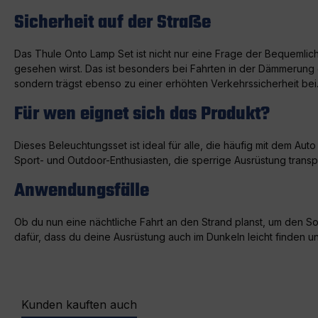
Sicherheit auf der Straße
Das Thule Onto Lamp Set ist nicht nur eine Frage der Bequemli
gesehen wirst. Das ist besonders bei Fahrten in der Dämmerung o
sondern trägst ebenso zu einer erhöhten Verkehrssicherheit bei
Für wen eignet sich das Produkt?
Dieses Beleuchtungsset ist ideal für alle, die häufig mit dem Au
Sport- und Outdoor-Enthusiasten, die sperrige Ausrüstung transp
Anwendungsfälle
Ob du nun eine nächtliche Fahrt an den Strand planst, um den
dafür, dass du deine Ausrüstung auch im Dunkeln leicht finden u
Kunden kauften auch