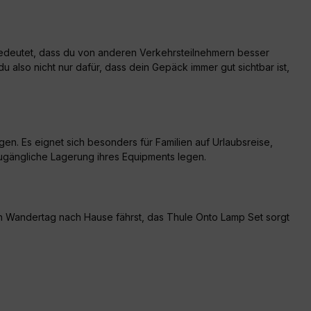
 bedeutet, dass du von anderen Verkehrsteilnehmern besser
also nicht nur dafür, dass dein Gepäck immer gut sichtbar ist,
gen. Es eignet sich besonders für Familien auf Urlaubsreise,
 zugängliche Lagerung ihres Equipments legen.
n Wandertag nach Hause fährst, das Thule Onto Lamp Set sorgt