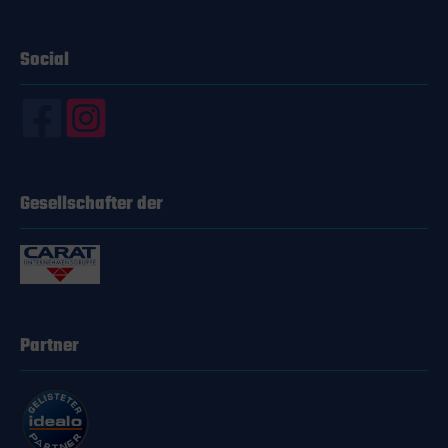
Social
Gesellschafter der
Partner