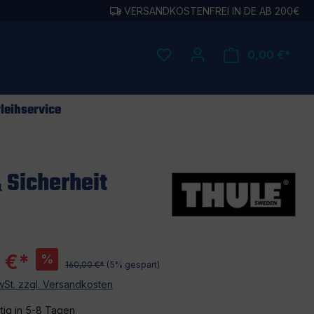
VERSANDKOSTENFREI IN DE AB 200€
0,00 €*
leihservice
 Sicherheit
 €*
%
160,00 €*
(5% gespart)
MwSt. zzgl. Versandkosten
tig in 5-8 Tagen