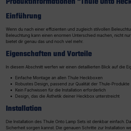
Produktinformationen "Thule Onto Heck
Einführung
Wenn du nach einer effizienten und zugleich stilvollen Beleuch
Beleuchtung kann einen enormen Unterschied machen, nicht nur fü
bietet dir genau das und noch viel mehr.
Eigenschaften und Vorteile
In diesem Abschnitt werfen wir einen detaillierten Blick auf die E
Einfache Montage an allen Thule Heckboxen
Robustes Design, passend zur Qualität der Thule-Produkte
Kein Fachwissen für die Installation erforderlich
Design, das die Ästhetik deiner Heckbox unterstreicht
Installation
Die Installation des Thule Onto Lamp Sets ist denkbar einfach. 
Sicherheit sorgen kannst. Die genauen Schritte zur Installation we