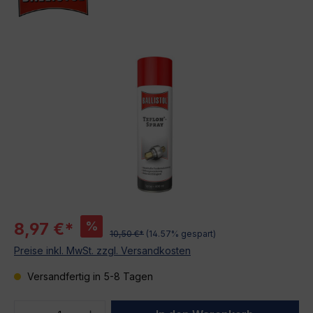
Bildergalerie überspringen
%
8,97 €*
10,50 €*
(14.57% gespart)
Preise inkl. MwSt. zzgl. Versandkosten
Versandfertig in 5-8 Tagen
Produkt Anzahl: Gib den gewünschten We