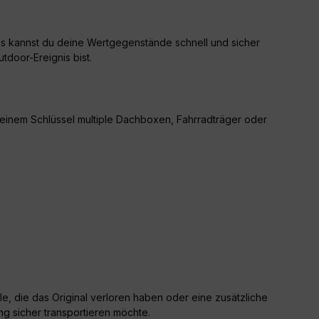
ns kannst du deine Wertgegenstände schnell und sicher
tdoor-Ereignis bist.
r einem Schlüssel multiple Dachboxen, Fahrradträger oder
lle, die das Original verloren haben oder eine zusätzliche
ng sicher transportieren möchte.