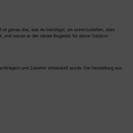
ist genau das, was du benötigst, um sicherzustellen, dass
at, und warum er der ideale Begleiter für deine Outdoor-
achträgern und Zubehör entwickelt wurde. Die Herstellung aus