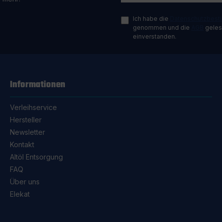
Ich habe die
Datenschutzbes
genommen und die
AGB
gelese
einverstanden.
Informationen
Verleihservice
Hersteller
Newsletter
Kontakt
Altöl Entsorgung
FAQ
Über uns
Elekat