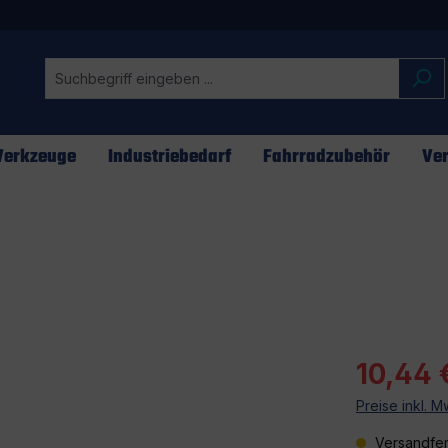
erkzeuge
Industriebedarf
Fahrradzubehör
Ver
10,44 
Preise inkl. 
Versandfer