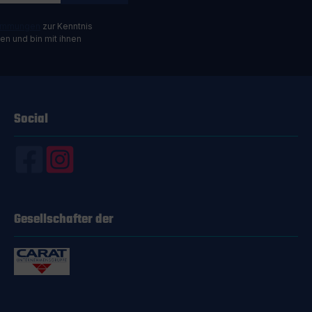
timmungen
zur Kenntnis
n und bin mit ihnen
Social
Gesellschafter der