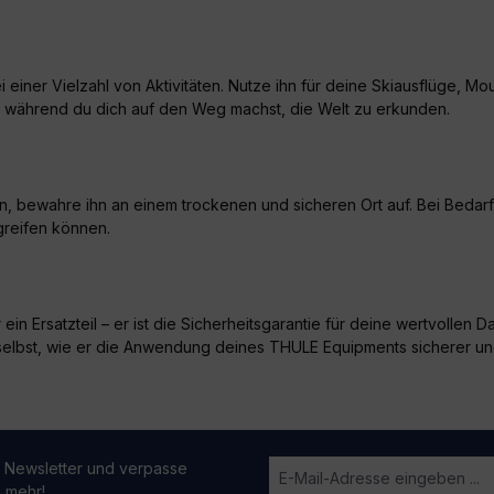
i einer Vielzahl von Aktivitäten. Nutze ihn für deine Skiausflüge, Mo
bt, während du dich auf den Weg machst, die Welt zu erkunden.
n, bewahre ihn an einem trockenen und sicheren Ort auf. Bei Bedarf
greifen können.
ein Ersatzteil – er ist die Sicherheitsgarantie für deine wertvolle
 selbst, wie er die Anwendung deines THULE Equipments sicherer un
 Newsletter und verpasse
n mehr!