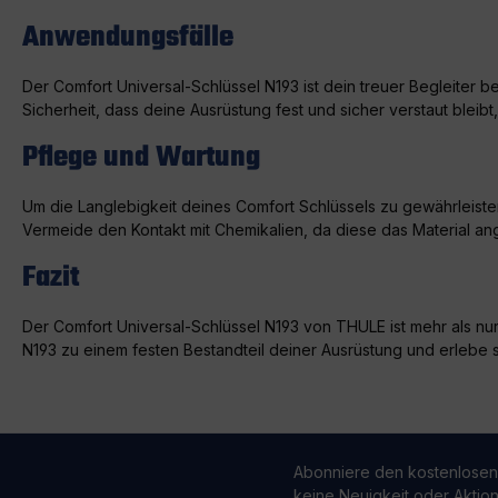
Anwendungsfälle
Der Comfort Universal-Schlüssel N193 ist dein treuer Begleiter be
Sicherheit, dass deine Ausrüstung fest und sicher verstaut blei
Pflege und Wartung
Um die Langlebigkeit deines Comfort Schlüssels zu gewährleiste
Vermeide den Kontakt mit Chemikalien, da diese das Material an
Fazit
Der Comfort Universal-Schlüssel N193 von THULE ist mehr als nur 
N193 zu einem festen Bestandteil deiner Ausrüstung und erlebe
Abonniere den kostenlosen
keine Neuigkeit oder Aktio