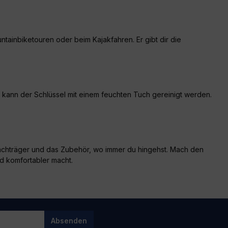
untainbiketouren oder beim Kajakfahren. Er gibt dir die
 kann der Schlüssel mit einem feuchten Tuch gereinigt werden.
n Dachträger und das Zubehör, wo immer du hingehst. Mach den
d komfortabler macht.
Absenden