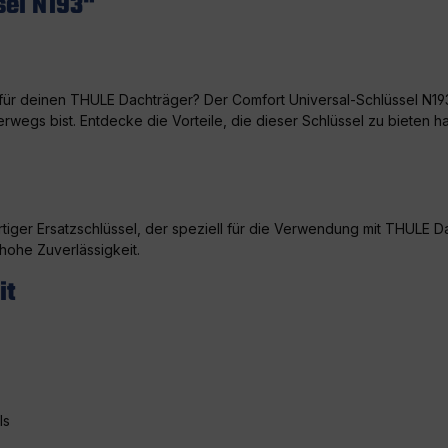
sel N193"
für deinen THULE Dachträger? Der Comfort Universal-Schlüssel N193 
erwegs bist. Entdecke die Vorteile, die dieser Schlüssel zu bieten h
tiger Ersatzschlüssel, der speziell für die Verwendung mit THULE D
hohe Zuverlässigkeit.
it
ls