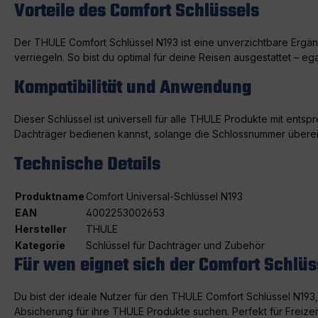
Vorteile des Comfort Schlüssels
Der THULE Comfort Schlüssel N193 ist eine unverzichtbare Ergä
verriegeln. So bist du optimal für deine Reisen ausgestattet – 
Kompatibilität und Anwendung
Dieser Schlüssel ist universell für alle THULE Produkte mit ent
Dachträger bedienen kannst, solange die Schlossnummer überei
Technische Details
Produktname
Comfort Universal-Schlüssel N193
EAN
4002253002653
Hersteller
THULE
Kategorie
Schlüssel für Dachträger und Zubehör
Für wen eignet sich der Comfort Schlüs
Du bist der ideale Nutzer für den THULE Comfort Schlüssel N193, 
Absicherung für ihre THULE Produkte suchen. Perfekt für Freizeit