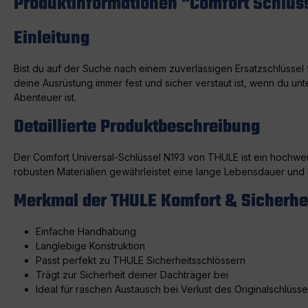
Produktinformationen "Comfort Schlüs
Einleitung
Bist du auf der Suche nach einem zuverlässigen Ersatzschlüssel 
deine Ausrüstung immer fest und sicher verstaut ist, wenn du unt
Abenteuer ist.
Detaillierte Produktbeschreibung
Der Comfort Universal-Schlüssel N193 von THULE ist ein hochwer
robusten Materialien gewährleistet eine lange Lebensdauer und 
Merkmal der THULE Komfort & Sicherhe
Einfache Handhabung
Langlebige Konstruktion
Passt perfekt zu THULE Sicherheitsschlössern
Trägt zur Sicherheit deiner Dachträger bei
Ideal für raschen Austausch bei Verlust des Originalschlüsse