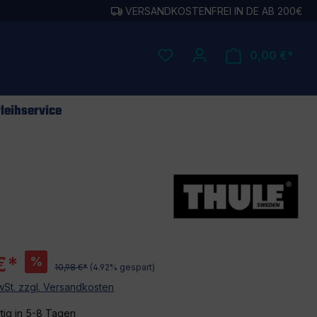
VERSANDKOSTENFREI IN DE AB 200€
0,00 €*
leihservice
€*
%
10,98 €*
(4.92% gespart)
MwSt. zzgl. Versandkosten
tig in 5-8 Tagen