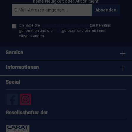
keine Neuigkeit oder Aktion mehr!
Absenden
Ich habe die
Datenschutzbestimmungen
zur Kenntnis
genommen und die
AGB
gelesen und bin mit ihnen
einverstanden.
Service
Informationen
Social
Gesellschafter der