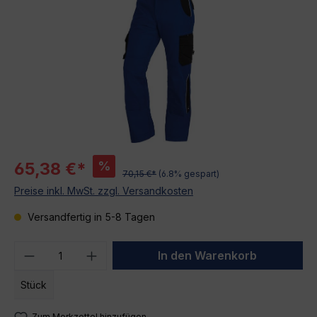
%
65,38 €*
70,15 €*
(6.8% gespart)
Preise inkl. MwSt. zzgl. Versandkosten
Versandfertig in 5-8 Tagen
Produkt Anzahl: Gib den gewünschten We
In den Warenkorb
Stück
Zum Merkzettel hinzufügen