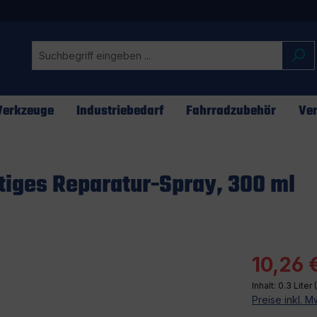
erkzeuge
Industriebedarf
Fahrradzubehör
Ver
tiges Reparatur-Spray, 300 ml
10,26 
Inhalt:
0.3 Liter
Preise inkl. 