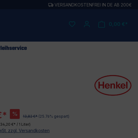
VERSANDKOSTENFREI IN DE AB 200€
0,00 €*
leihservice
€*
%
13,82 €*
(25.76% gespart)
(34,20 €* / 1 Liter)
MwSt. zzgl. Versandkosten