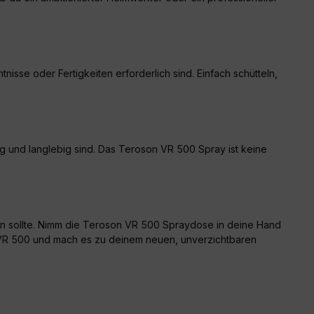
se oder Fertigkeiten erforderlich sind. Einfach schütteln,
sig und langlebig sind. Das Teroson VR 500 Spray ist keine
hlen sollte. Nimm die Teroson VR 500 Spraydose in deine Hand
son VR 500 und mach es zu deinem neuen, unverzichtbaren