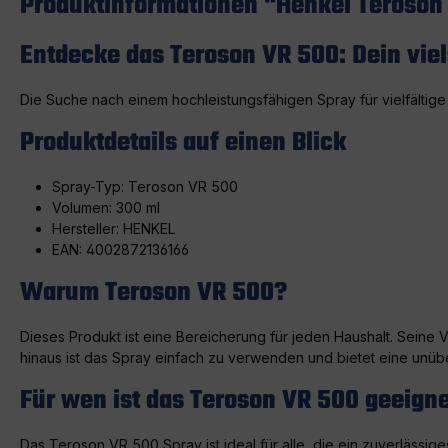
Produktinformationen "Henkel Teroson 
Entdecke das Teroson VR 500: Dein viel
Die Suche nach einem hochleistungsfähigen Spray für vielfälti
Produktdetails auf einen Blick
Spray-Typ: Teroson VR 500
Volumen: 300 ml
Hersteller: HENKEL
EAN: 4002872136166
Warum Teroson VR 500?
Dieses Produkt ist eine Bereicherung für jeden Haushalt. Seine 
hinaus ist das Spray einfach zu verwenden und bietet eine unübe
Für wen ist das Teroson VR 500 geeign
Das Teroson VR 500 Spray ist ideal für alle, die ein zuverläss