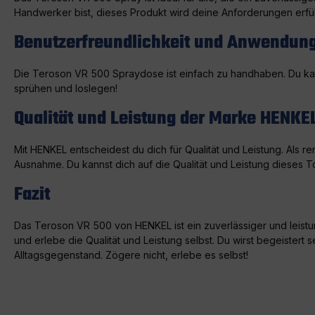
Handwerker bist, dieses Produkt wird deine Anforderungen erfül
Benutzerfreundlichkeit und Anwendun
Die Teroson VR 500 Spraydose ist einfach zu handhaben. Du kann
sprühen und loslegen!
Qualität und Leistung der Marke HENKE
Mit HENKEL entscheidest du dich für Qualität und Leistung. Als r
Ausnahme. Du kannst dich auf die Qualität und Leistung dieses 
Fazit
Das Teroson VR 500 von HENKEL ist ein zuverlässiger und leistun
und erlebe die Qualität und Leistung selbst. Du wirst begeister
Alltagsgegenstand. Zögere nicht, erlebe es selbst!