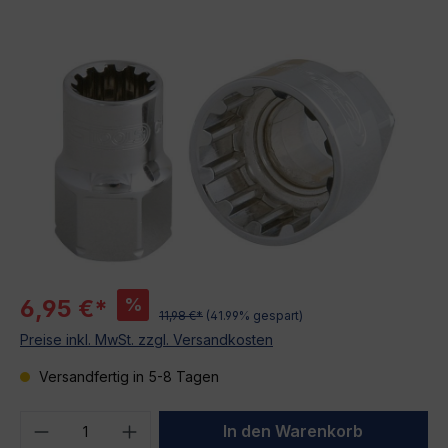
Bildergalerie überspringen
%
6,95 €*
11,98 €*
(41.99% gespart)
Preise inkl. MwSt. zzgl. Versandkosten
Versandfertig in 5-8 Tagen
Produkt Anzahl: Gib den gewünschten We
In den Warenkorb