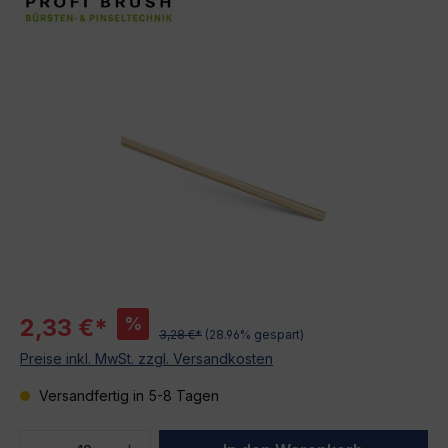
Bildergalerie überspringen
%
2,33 €*
3,28 €*
(28.96% gespart)
Preise inkl. MwSt. zzgl. Versandkosten
Versandfertig in 5-8 Tagen
Produkt Anzahl: Gib den gewünschten We