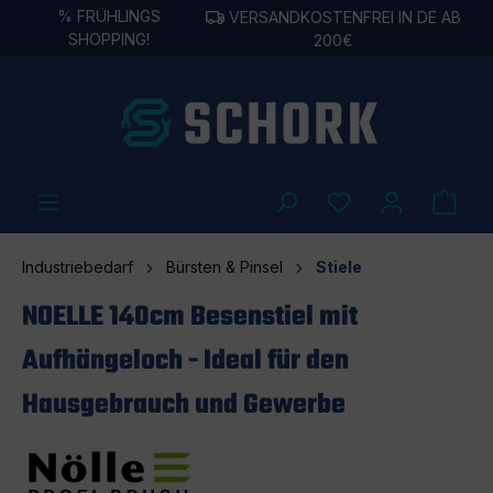
%
FRÜHLINGS
VERSANDKOSTENFREI IN DE AB
alt springen
SHOPPING!
200€
Industriebedarf
Bürsten & Pinsel
Stiele
NOELLE 140cm Besenstiel mit
Aufhängeloch - Ideal für den
Hausgebrauch und Gewerbe