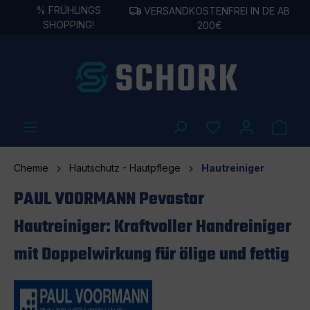
%
FRÜHLINGS
VERSANDKOSTENFREI IN DE AB
alt springen
SHOPPING!
200€
Chemie
Hautschutz - Hautpflege
Hautreiniger
PAUL VOORMANN Pevastar
Hautreiniger: Kraftvoller Handreiniger
mit Doppelwirkung für ölige und fettig