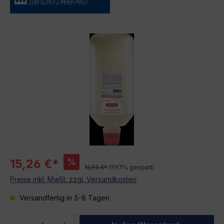
Bildergalerie überspringen
%
15,26 €*
16,95 €*
(9.97% gespart)
Preise inkl. MwSt. zzgl. Versandkosten
Versandfertig in 5-8 Tagen
Produkt Anzahl: Gib den gewünschten We