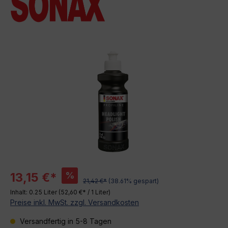
Bildergalerie überspringen
%
13,15 €*
21,42 €*
(38.61% gespart)
Inhalt:
0.25 Liter
(52,60 €* / 1 Liter)
Preise inkl. MwSt. zzgl. Versandkosten
Versandfertig in 5-8 Tagen