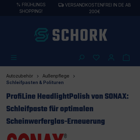
%
FRÜHLINGS
VERSANDKOSTENFREI IN DE AB
alt springen
SHOPPING!
200€
Autozubehör
Außenpflege
Schleifpasten & Polituren
ProfiLine HeadlightPolish von SONAX:
Schleifpaste für optimalen
Scheinwerferglas-Erneuerung