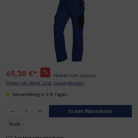
%
65,38 €*
70,15 €*
(6.8% gespart)
Preise inkl. MwSt. zzgl. Versandkosten
Versandfertig in 5-8 Tagen
Produkt Anzahl: Gib den gewünschten We
In den Warenkorb
Stück
Zum Merkzettel hinzufügen