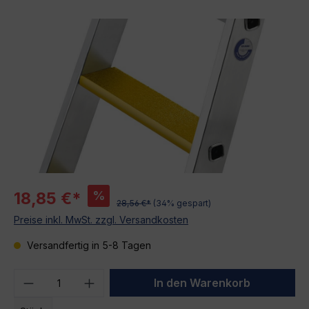
Bildergalerie überspringen
%
18,85 €*
28,56 €*
(34% gespart)
Preise inkl. MwSt. zzgl. Versandkosten
Versandfertig in 5-8 Tagen
Produkt Anzahl: Gib den gewünschten We
In den Warenkorb