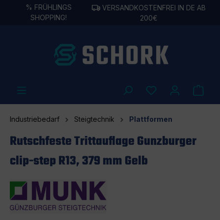
%
FRÜHLINGS
VERSANDKOSTENFREI IN DE AB
alt springen
SHOPPING!
200€
Industriebedarf
Steigtechnik
Plattformen
Rutschfeste Trittauflage Gunzburger
clip-step R13, 379 mm Gelb