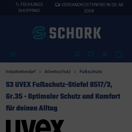
%
FRÜHLINGS
VERSANDKOSTENFREI IN DE AB
alt springen
SHOPPING!
200€
Industriebedarf
Arbeitsschutz
Fußschutz
S3 UVEX Fußschutz-Stiefel 8517/3,
Gr.35 - Optimaler Schutz und Komfort
für deinen Alltag