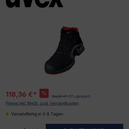
Bildergalerie überspringen
%
118,36 €*
124,59 €*
(5% gespart)
Preise inkl. MwSt. zzgl. Versandkosten
Versandfertig in 5-8 Tagen
Produkt Anzahl: Gib den gewünschten We