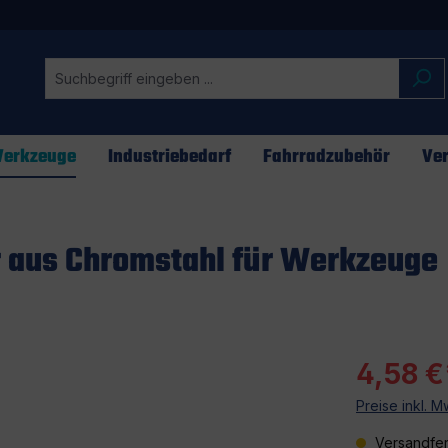
erkzeuge
Industriebedarf
Fahrradzubehör
Ver
r aus Chromstahl für Werkzeuge
4,58 €
Preise inkl. 
Versandfer