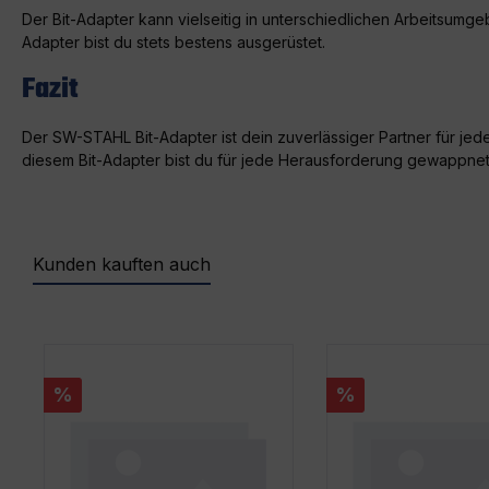
Der Bit-Adapter kann vielseitig in unterschiedlichen Arbeitsum
Adapter bist du stets bestens ausgerüstet.
Fazit
Der SW-STAHL Bit-Adapter ist dein zuverlässiger Partner für jede
diesem Bit-Adapter bist du für jede Herausforderung gewappnet.
Kunden kauften auch
Produktgalerie überspringen
%
%