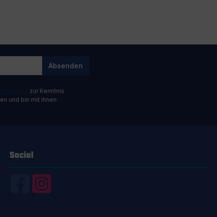
Absenden
timmungen
zur Kenntnis
n und bin mit ihnen
Social