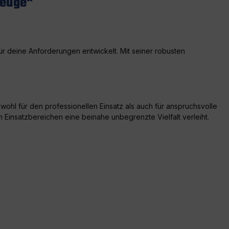
zeuge"
ür deine Anforderungen entwickelt. Mit seiner robusten
ohl für den professionellen Einsatz als auch für anspruchsvolle
n Einsatzbereichen eine beinahe unbegrenzte Vielfalt verleiht.