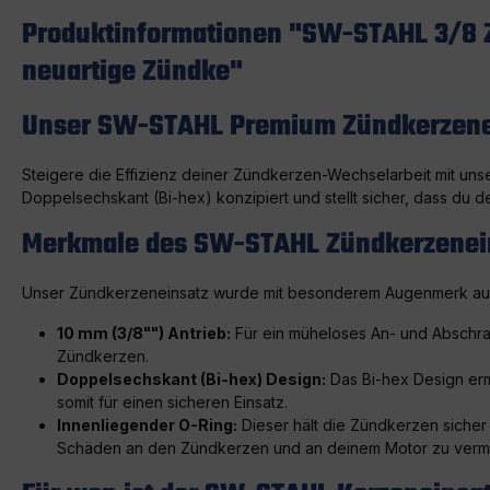
Produktinformationen "SW-STAHL 3/8 Z
neuartige Zündke"
Unser SW-STAHL Premium Zündkerzeneins
Steigere die Effizienz deiner Zündkerzen-Wechselarbeit mit uns
Doppelsechskant (Bi-hex) konzipiert und stellt sicher, dass du d
Merkmale des SW-STAHL Zündkerzenei
Unser Zündkerzeneinsatz wurde mit besonderem Augenmerk auf De
10 mm (3/8"") Antrieb:
Für ein müheloses An- und Abschrau
Zündkerzen.
Doppelsechskant (Bi-hex) Design:
Das Bi-hex Design erm
somit für einen sicheren Einsatz.
Innenliegender O-Ring:
Dieser hält die Zündkerzen sicher
Schäden an den Zündkerzen und an deinem Motor zu verm