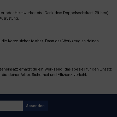
iker oder Heimwerker bist. Dank dem Doppelsechskant (Bi-hex)
Ausrüstung.
 die Kerze sicher festhält. Dann das Werkzeug an deinen
eneinsatz erhältst du ein Werkzeug, das speziell für den Einsatz
ie deiner Arbeit Sicherheit und Effizienz verleiht.
Absenden