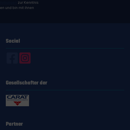
timmungen
zur Kenntnis
n und bin mit ihnen
Social
Gesellschafter der
Partner