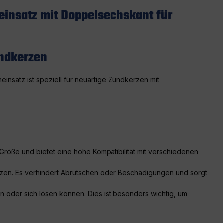
insatz mit Doppelsechskant für
ündkerzen
nsatz ist speziell für neuartige Zündkerzen mit
Größe und bietet eine hohe Kompatibilität mit verschiedenen
rzen. Es verhindert Abrutschen oder Beschädigungen und sorgt
n oder sich lösen können. Dies ist besonders wichtig, um