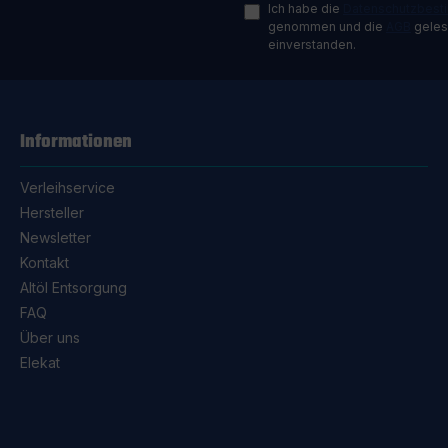
Ich habe die
Datenschutzbes
genommen und die
AGB
gelese
einverstanden.
Informationen
Verleihservice
Hersteller
Newsletter
Kontakt
Altöl Entsorgung
FAQ
Über uns
Elekat