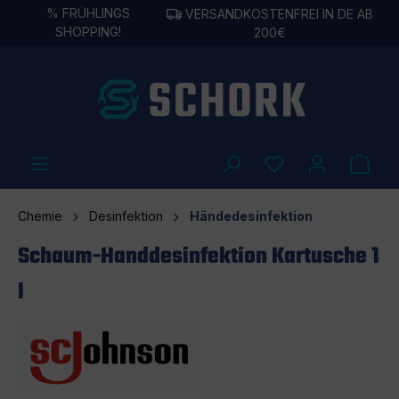
%
FRÜHLINGS
VERSANDKOSTENFREI IN DE AB
alt springen
SHOPPING!
200€
Chemie
Desinfektion
Händedesinfektion
Schaum-Handdesinfektion Kartusche 1
l