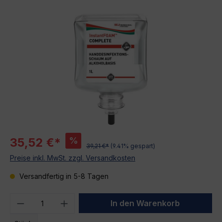
Bildergalerie überspringen
%
35,52 €*
39,21 €*
(9.41% gespart)
Preise inkl. MwSt. zzgl. Versandkosten
Versandfertig in 5-8 Tagen
Produkt Anzahl: Gib den gewünschten We
In den Warenkorb