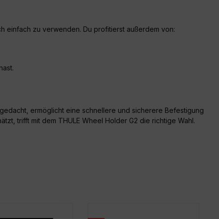
ch einfach zu verwenden. Du profitierst außerdem von:
hast.
edacht, ermöglicht eine schnellere und sicherere Befestigung
zt, trifft mit dem THULE Wheel Holder G2 die richtige Wahl.