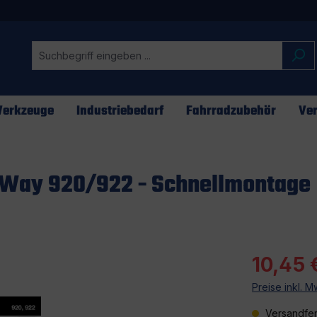
erkzeuge
Industriebedarf
Fahrradzubehör
Ver
roWay 920/922 - Schnellmontage
10,45 
Preise inkl. 
Versandfer