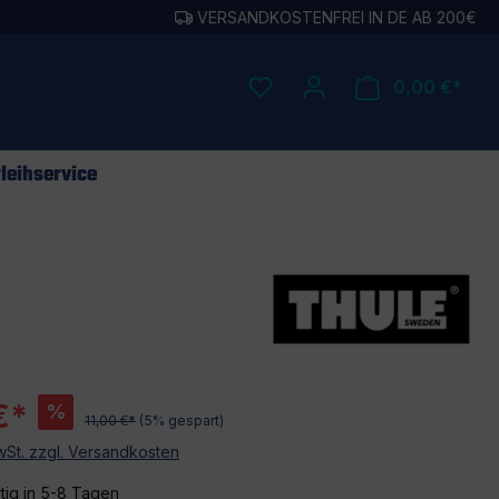
VERSANDKOSTENFREI IN DE AB 200€
0,00 €*
leihservice
€*
%
11,00 €*
(5% gespart)
MwSt. zzgl. Versandkosten
tig in 5-8 Tagen