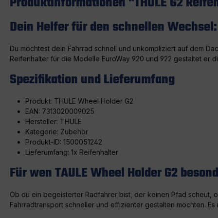
Produktinformationen "THULE G2 Reife
Dein Helfer für den schnellen Wechsel:
Du möchtest dein Fahrrad schnell und unkompliziert auf dem Da
Reifenhalter für die Modelle EuroWay 920 und 922 gestaltet er
Spezifikation und Lieferumfang
Produkt: THULE Wheel Holder G2
EAN: 7313020009025
Hersteller: THULE
Kategorie: Zubehör
Produkt-ID: 1500051242
Lieferumfang: 1x Reifenhalter
Für wen TAULE Wheel Holder G2 besonde
Ob du ein begeisterter Radfahrer bist, der keinen Pfad scheut, 
Fahrradtransport schneller und effizienter gestalten möchten. Es