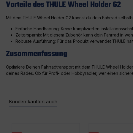
Vorteile des THULE Wheel Holder G2
Mit dem THULE Wheel Holder G2 kannst du dein Fahrrad selbstbewu
Einfache Handhabung: Keine komplizierten Installationsschrit
Zeitersparnis: Mit diesem Zubehör kann dein Fahrrad in we
Robuste Ausführung: Für das Produkt verwendet THULE haltb
Zusammenfassung
Optimiere Deinen Fahrradtransport mit dem THULE Wheel Holder 
deines Rades. Ob für Profi- oder Hobbyradler, wer einen sicher
Kunden kauften auch
Produktgalerie überspringen