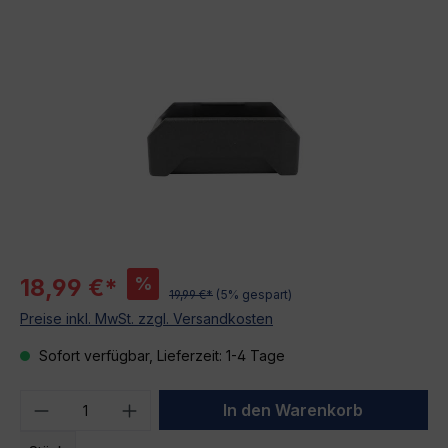
Bildergalerie überspringen
%
18,99 €*
19,99 €*
(5% gespart)
Preise inkl. MwSt. zzgl. Versandkosten
Sofort verfügbar, Lieferzeit: 1-4 Tage
Produkt Anzahl: Gib den gewünschten We
In den Warenkorb