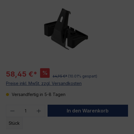
%
58,45 €*
64,95 €*
(10.01% gespart)
Preise inkl. MwSt. zzgl. Versandkosten
Versandfertig in 5-8 Tagen
Produkt Anzahl: Gib den gewünschten We
In den Warenkorb
Stück