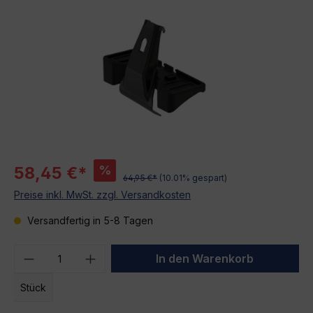
%
58,45 €*
64,95 €*
(10.01% gespart)
Preise inkl. MwSt. zzgl. Versandkosten
Versandfertig in 5-8 Tagen
Produkt Anzahl: Gib den gewünschten We
In den Warenkorb
Stück