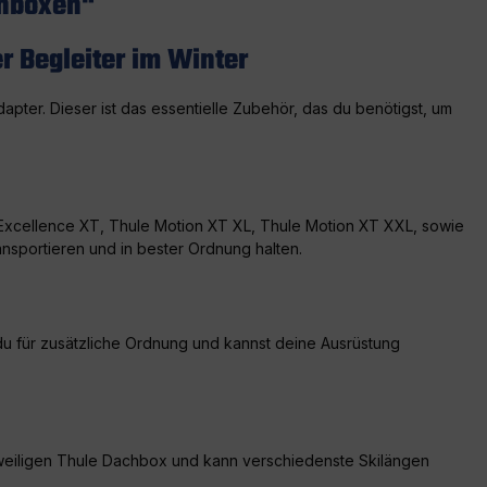
chboxen"
er Begleiter im Winter
pter. Dieser ist das essentielle Zubehör, das du benötigst, um
 Excellence XT, Thule Motion XT XL, Thule Motion XT XXL, sowie
ansportieren und in bester Ordnung halten.
du für zusätzliche Ordnung und kannst deine Ausrüstung
r jeweiligen Thule Dachbox und kann verschiedenste Skilängen