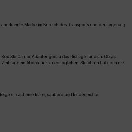
weit anerkannte Marke im Bereich des Transports und der Lagerung
Box Ski Carrier Adapter genau das Richtige für dich. Ob als
r Zeit für dein Abenteuer zu ermöglichen. Skifahren hat noch nie
teige um auf eine klare, saubere und kinderleichte