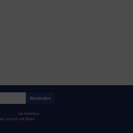
Absenden
timmungen
zur Kenntnis
n und bin mit ihnen