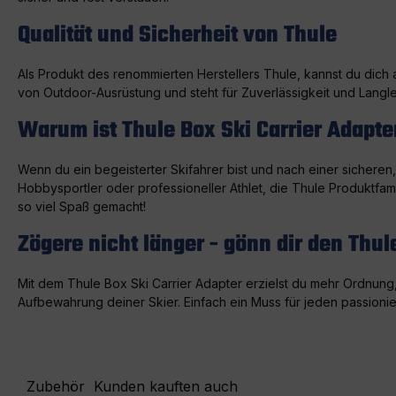
Qualität und Sicherheit von Thule
Als Produkt des renommierten Herstellers Thule, kannst du dich 
von Outdoor-Ausrüstung und steht für Zuverlässigkeit und Langle
Warum ist Thule Box Ski Carrier Adapte
Wenn du ein begeisterter Skifahrer bist und nach einer sicheren
Hobbysportler oder professioneller Athlet, die Thule Produktfamil
so viel Spaß gemacht!
Zögere nicht länger - gönn dir den Thul
Mit dem Thule Box Ski Carrier Adapter erzielst du mehr Ordnung, 
Aufbewahrung deiner Skier. Einfach ein Muss für jeden passionie
Zubehör
Kunden kauften auch