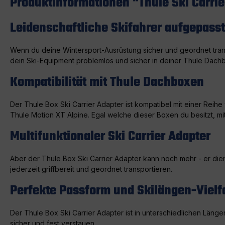
Produktinformationen "Thule Ski Carrie
Leidenschaftliche Skifahrer aufgepasst!
Wenn du deine Wintersport-Ausrüstung sicher und geordnet trans
dein Ski-Equipment problemlos und sicher in deiner Thule Dachbo
Kompatibilität mit Thule Dachboxen
Der Thule Box Ski Carrier Adapter ist kompatibel mit einer Re
Thule Motion XT Alpine. Egal welche dieser Boxen du besitzt, mi
Multifunktionaler Ski Carrier Adapter
Aber der Thule Box Ski Carrier Adapter kann noch mehr - er die
jederzeit griffbereit und geordnet transportieren.
Perfekte Passform und Skilängen-Vielfa
Der Thule Box Ski Carrier Adapter ist in unterschiedlichen Läng
sicher und fest verstauen.