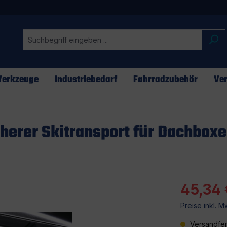
erkzeuge
Industriebedarf
Fahrradzubehör
Ver
cherer Skitransport für Dachbox
45,34 
Preise inkl. 
Versandfer