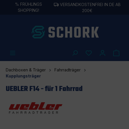
%
FRÜHLINGS
VERSANDKOSTENFREI IN DE AB
alt springen
SHOPPING!
200€
Dachboxen & Träger
Fahrradträger
Kupplungsträger
UEBLER F14 - für 1 Fahrrad