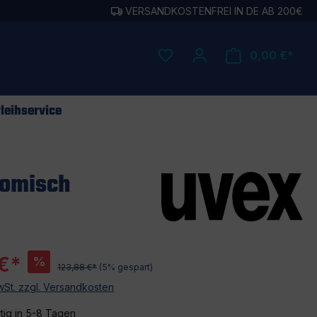
VERSANDKOSTENFREI IN DE AB 200€
0,00 €*
leihservice
nomisch
 €*
%
123,88 €*
(5% gespart)
MwSt. zzgl. Versandkosten
tig in 5-8 Tagen