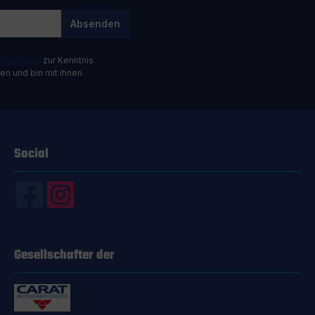
Absenden
timmungen
zur Kenntnis
n und bin mit ihnen
Social
Gesellschafter der