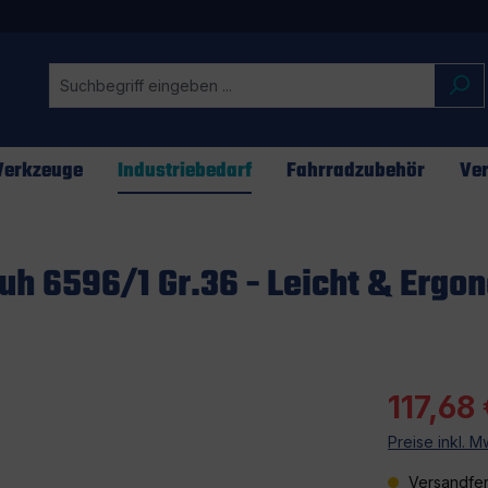
erkzeuge
Industriebedarf
Fahrradzubehör
Ver
uh 6596/1 Gr.36 - Leicht & Ergo
117,68
Preise inkl. 
Versandfer