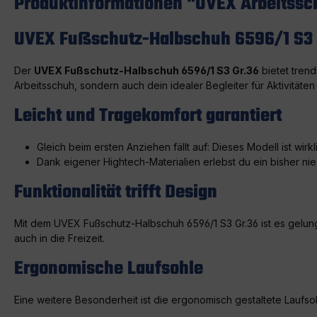
Produktinformationen "UVEX Arbeitssc
UVEX Fußschutz-Halbschuh 6596/1 S3 G
Der
UVEX Fußschutz-Halbschuh 6596/1 S3 Gr.36
bietet trend
Arbeitsschuh, sondern auch dein idealer Begleiter für Aktivitäten
Leicht und Tragekomfort garantiert
Gleich beim ersten Anziehen fällt auf: Dieses Modell ist wirk
Dank eigener Hightech-Materialien erlebst du ein bisher ni
Funktionalität trifft Design
Mit dem UVEX Fußschutz-Halbschuh 6596/1 S3 Gr.36 ist es gelungen
auch in die Freizeit.
Ergonomische Laufsohle
Eine weitere Besonderheit ist die ergonomisch gestaltete Laufs