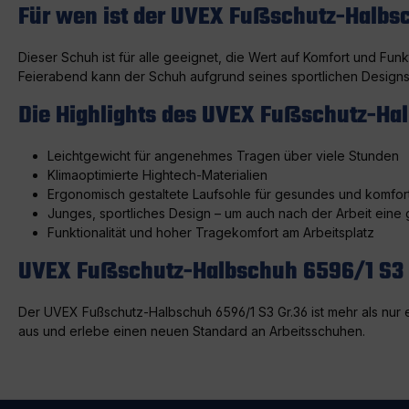
Für wen ist der UVEX Fußschutz-Halbs
Dieser Schuh ist für alle geeignet, die Wert auf Komfort und Fun
Feierabend kann der Schuh aufgrund seines sportlichen Design
Die Highlights des UVEX Fußschutz-Hal
Leichtgewicht für angenehmes Tragen über viele Stunden
Klimaoptimierte Hightech-Materialien
Ergonomisch gestaltete Laufsohle für gesundes und komfor
Junges, sportliches Design – um auch nach der Arbeit eine
Funktionalität und hoher Tragekomfort am Arbeitsplatz
UVEX Fußschutz-Halbschuh 6596/1 S3 Gr
Der UVEX Fußschutz-Halbschuh 6596/1 S3 Gr.36 ist mehr als nur ei
aus und erlebe einen neuen Standard an Arbeitsschuhen.