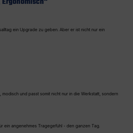
& Ergonomisch"
alltag ein Upgrade zu geben. Aber er ist nicht nur ein
 modisch und passt somit nicht nur in die Werkstatt, sondern
o für ein angenehmes Tragegefühl - den ganzen Tag.