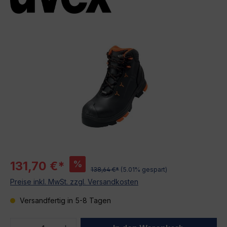
Bildergalerie überspringen
%
131,70 €*
138,64 €*
(5.01% gespart)
Preise inkl. MwSt. zzgl. Versandkosten
Versandfertig in 5-8 Tagen
Produkt Anzahl: Gib den gewünschten We