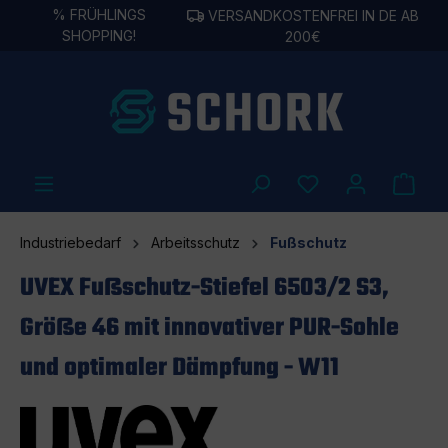
%
FRÜHLINGS
VERSANDKOSTENFREI IN DE AB
alt springen
SHOPPING!
200€
Industriebedarf
Arbeitsschutz
Fußschutz
UVEX Fußschutz-Stiefel 6503/2 S3,
Größe 46 mit innovativer PUR-Sohle
und optimaler Dämpfung - W11