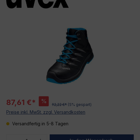
Bildergalerie überspringen
%
87,61 €*
92,22 €*
(5% gespart)
Preise inkl. MwSt. zzgl. Versandkosten
Versandfertig in 5-8 Tagen
Produkt Anzahl: Gib den gewünschten We