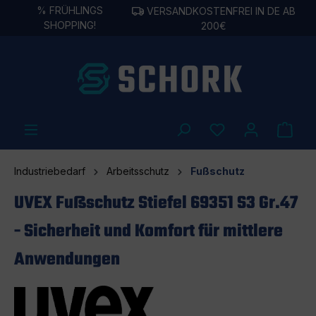
%
FRÜHLINGS
VERSANDKOSTENFREI IN DE AB
alt springen
SHOPPING!
200€
Industriebedarf
Arbeitsschutz
Fußschutz
UVEX Fußschutz Stiefel 69351 S3 Gr.47
- Sicherheit und Komfort für mittlere
Anwendungen