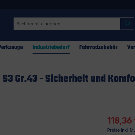
erkzeuge
Industriebedarf
Fahrradzubehör
Ver
S3 Gr.43 - Sicherheit und Komfo
118,36
Preise inkl. 