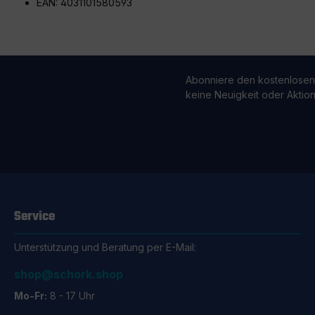
EAN: 4031101580593
Abonniere den kostenlosen
keine Neuigkeit oder Aktio
Service
Unterstützung und Beratung per E-Mail:
shop@schork.shop
Mo-Fr:
8 - 17 Uhr