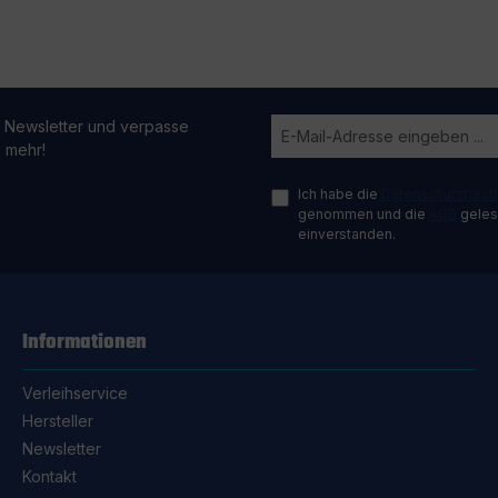
 Newsletter und verpasse
n mehr!
Ich habe die
Datenschutzbes
genommen und die
AGB
gelese
einverstanden.
Informationen
Verleihservice
Hersteller
Newsletter
Kontakt