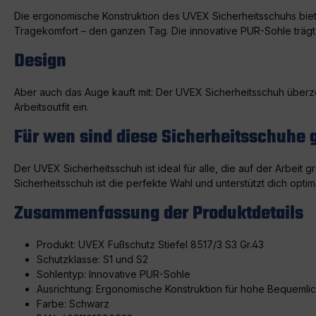
Die ergonomische Konstruktion des UVEX Sicherheitsschuhs biet
Tragekomfort – den ganzen Tag. Die innovative PUR-Sohle trägt 
Design
Aber auch das Auge kauft mit: Der UVEX Sicherheitsschuh überzeug
Arbeitsoutfit ein.
Für wen sind diese Sicherheitsschuhe 
Der UVEX Sicherheitsschuh ist ideal für alle, die auf der Arbeit 
Sicherheitsschuh ist die perfekte Wahl und unterstützt dich optim
Zusammenfassung der Produktdetails
Produkt: UVEX Fußschutz Stiefel 8517/3 S3 Gr.43
Schutzklasse: S1 und S2
Sohlentyp: Innovative PUR-Sohle
Ausrichtung: Ergonomische Konstruktion für hohe Bequemlic
Farbe: Schwarz