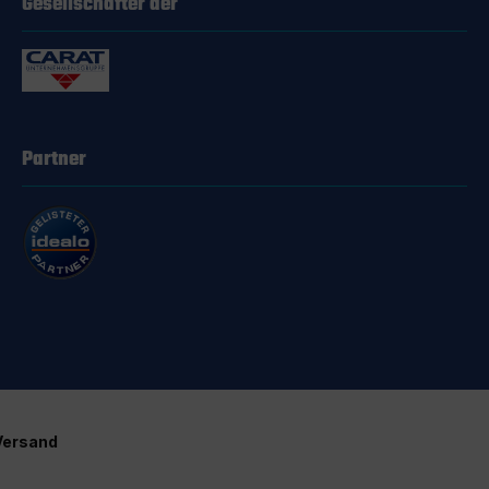
Gesellschafter der
Partner
Versand