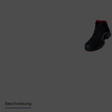
Beschreibung