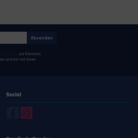
Absenden
timmungen
zur Kenntnis
n und bin mit ihnen
Social