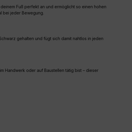
h deinem Fuß perfekt an und ermöglicht so einen hohen
al bei jeder Bewegung.
Schwarz gehalten und fügt sich damit nahtlos in jeden
 im Handwerk oder auf Baustellen tätig bist – dieser