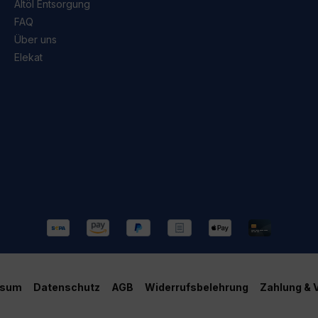
Altöl Entsorgung
FAQ
Über uns
Elekat
ssum
Datenschutz
AGB
Widerrufsbelehrung
Zahlung & 