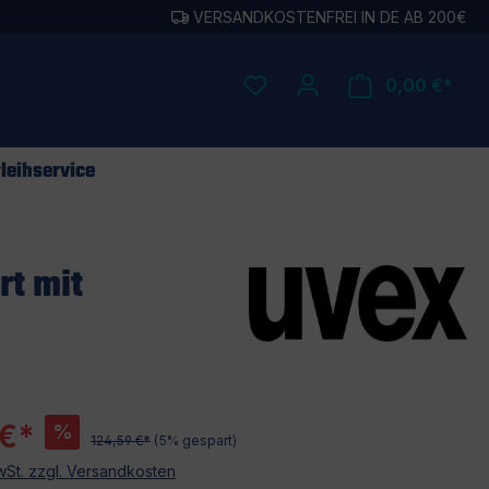
VERSANDKOSTENFREI IN DE AB 200€
0,00 €*
leihservice
rt mit
 €*
%
124,59 €*
(5% gespart)
MwSt. zzgl. Versandkosten