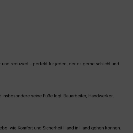
 und reduziert – perfekt für jeden, der es gerne schlicht und
nd insbesondere seine Füße legt. Bauarbeiter, Handwerker,
rlebe, wie Komfort und Sicherheit Hand in Hand gehen können.