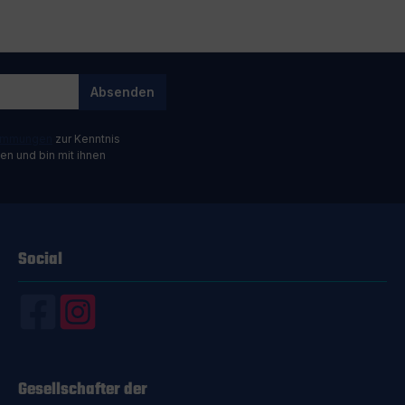
Absenden
timmungen
zur Kenntnis
n und bin mit ihnen
Social
Gesellschafter der