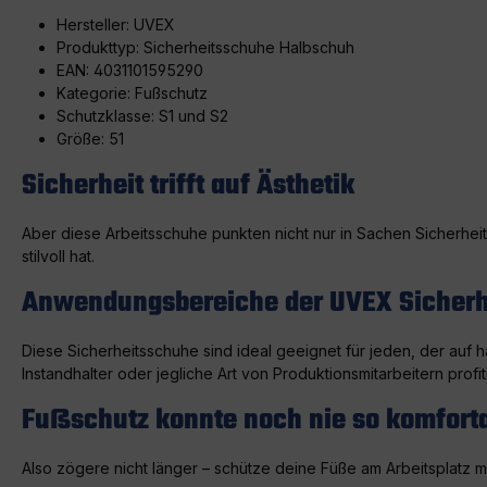
Hersteller: UVEX
Produkttyp: Sicherheitsschuhe Halbschuh
EAN: 4031101595290
Kategorie: Fußschutz
Schutzklasse: S1 und S2
Größe: 51
Sicherheit trifft auf Ästhetik
Aber diese Arbeitsschuhe punkten nicht nur in Sachen Sicherheit 
stilvoll hat.
Anwendungsbereiche der UVEX Sicher
Diese Sicherheitsschuhe sind ideal geeignet für jeden, der auf 
Instandhalter oder jegliche Art von Produktionsmitarbeitern pro
Fußschutz konnte noch nie so komforta
Also zögere nicht länger – schütze deine Füße am Arbeitsplatz 