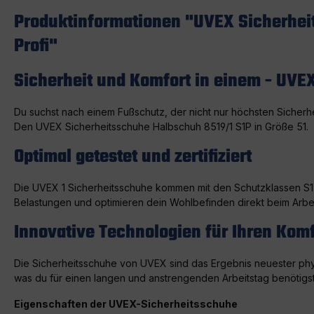
Produktinformationen "UVEX Sicherheit
Profi"
Sicherheit und Komfort in einem - UVE
Du suchst nach einem Fußschutz, der nicht nur höchsten Sicherhe
Den UVEX Sicherheitsschuhe Halbschuh 8519/1 S1P in Größe 51.
Optimal getestet und zertifiziert
Die UVEX 1 Sicherheitsschuhe kommen mit den Schutzklassen S1 
Belastungen und optimieren dein Wohlbefinden direkt beim Arbe
Innovative Technologien für Ihren Komf
Die Sicherheitsschuhe von UVEX sind das Ergebnis neuester phy
was du für einen langen und anstrengenden Arbeitstag benötigst
Eigenschaften der UVEX-Sicherheitsschuhe