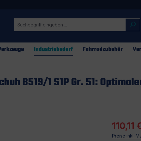
erkzeuge
Industriebedarf
Fahrradzubehör
Ver
huh 8519/1 S1P Gr. 51: Optimal
110,11 
Preise inkl. 