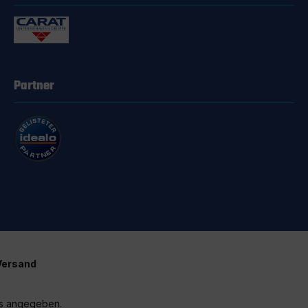
Partner
Versand
rs angegeben.