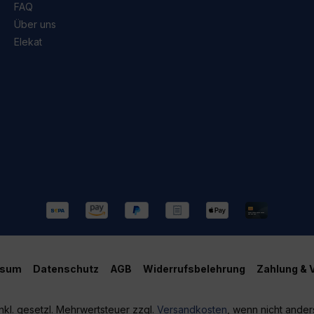
FAQ
Über uns
Elekat
ssum
Datenschutz
AGB
Widerrufsbelehrung
Zahlung & 
inkl. gesetzl. Mehrwertsteuer zzgl.
Versandkosten
, wenn nicht ande