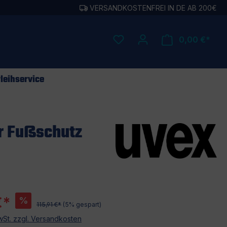
VERSANDKOSTENFREI IN DE AB 200€
0,00 €*
leihservice
er Fußschutz
€*
%
115,91 €*
(5% gespart)
MwSt. zzgl. Versandkosten