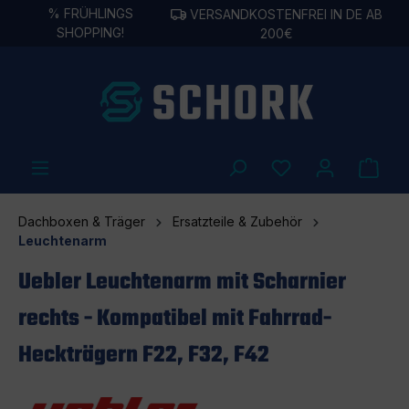
%
FRÜHLINGS
VERSANDKOSTENFREI IN DE AB
alt springen
SHOPPING!
200€
Dachboxen & Träger
Ersatzteile & Zubehör
Leuchtenarm
Uebler Leuchtenarm mit Scharnier
rechts - Kompatibel mit Fahrrad-
Heckträgern F22, F32, F42