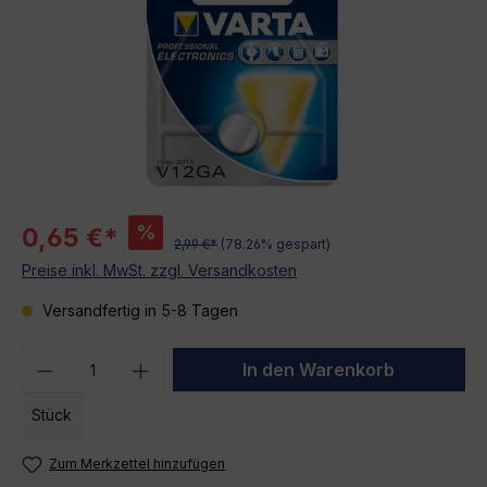
%
0,65 €*
2,99 €*
(78.26% gespart)
Preise inkl. MwSt. zzgl. Versandkosten
Versandfertig in 5-8 Tagen
Produkt Anzahl: Gib den gewünschten We
In den Warenkorb
Stück
Zum Merkzettel hinzufügen