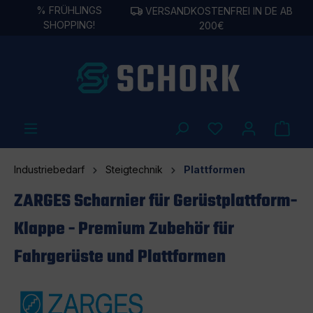
%
FRÜHLINGS
VERSANDKOSTENFREI IN DE AB
alt springen
SHOPPING!
200€
Industriebedarf
Steigtechnik
Plattformen
ZARGES Scharnier für Gerüstplattform-
Klappe - Premium Zubehör für
Fahrgerüste und Plattformen