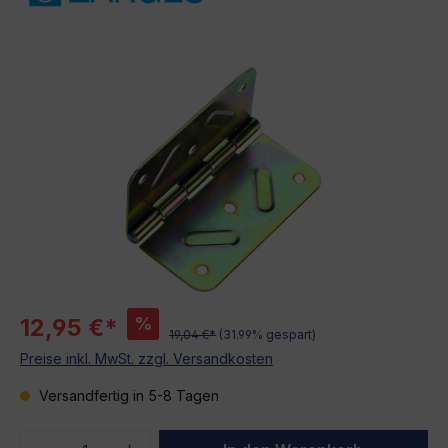
Bildergalerie überspringen
%
12,95 €*
19,04 €*
(31.99% gespart)
Preise inkl. MwSt. zzgl. Versandkosten
Versandfertig in 5-8 Tagen
Produkt Anzahl: Gib den gewünschten We