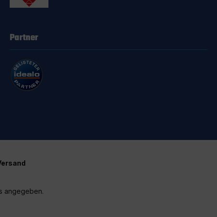
Partner
Versand
rs angegeben.