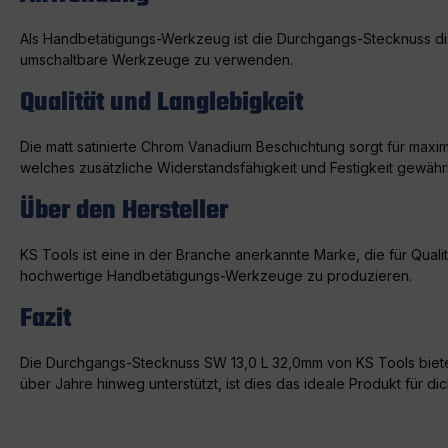
Als Handbetätigungs-Werkzeug ist die Durchgangs-Stecknuss die p
umschaltbare Werkzeuge zu verwenden.
Qualität und Langlebigkeit
Die matt satinierte Chrom Vanadium Beschichtung sorgt für maxi
welches zusätzliche Widerstandsfähigkeit und Festigkeit gewährl
Über den Hersteller
KS Tools ist eine in der Branche anerkannte Marke, die für Quali
hochwertige Handbetätigungs-Werkzeuge zu produzieren.
Fazit
Die Durchgangs-Stecknuss SW 13,0 L 32,0mm von KS Tools bietet
über Jahre hinweg unterstützt, ist dies das ideale Produkt für dic