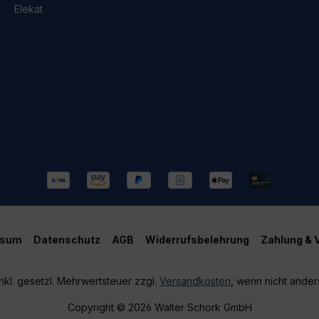
Elekat
ssum
Datenschutz
AGB
Widerrufsbelehrung
Zahlung & 
inkl. gesetzl. Mehrwertsteuer zzgl.
Versandkosten
, wenn nicht ande
Copyright © 2026 Walter Schork GmbH