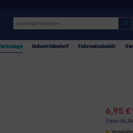
erkzeuge
Industriebedarf
Fahrradzubehör
Ver
6,95 €
Preise inkl. 
Versandfer