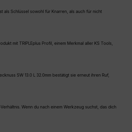
als Schlüssel sowohl für Knarren, als auch für nicht
rodukt mit TRIPLE
plus
Profil, einem Merkmal aller KS Tools,
ecknuss SW 13.0 L 32.0mm bestätigt sie erneut ihren Ruf,
-Verhältnis. Wenn du nach einem Werkzeug suchst, das dich