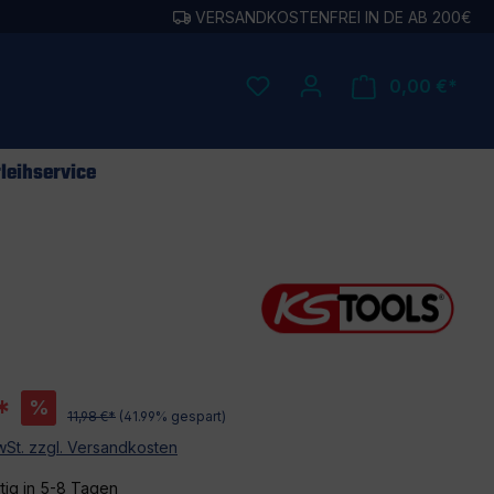
VERSANDKOSTENFREI IN DE AB 200€
0,00 €*
leihservice
*
%
11,98 €*
(41.99% gespart)
MwSt. zzgl. Versandkosten
tig in 5-8 Tagen