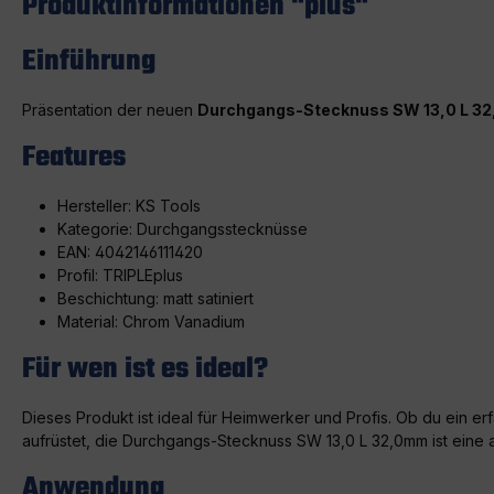
Produktinformationen "plus"
Einführung
Präsentation der neuen
Durchgangs-Stecknuss SW 13,0 L 
Features
Hersteller: KS Tools
Kategorie: Durchgangsstecknüsse
EAN: 4042146111420
Profil: TRIPLE
plus
Beschichtung: matt satiniert
Material: Chrom Vanadium
Für wen ist es ideal?
Dieses Produkt ist ideal für Heimwerker und Profis. Ob du ein
aufrüstet, die Durchgangs-Stecknuss SW 13,0 L 32,0mm ist eine
Anwendung