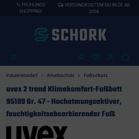
%
FRÜHLINGS
VERSANDKOSTENFREI IN DE AB
alt springen
SHOPPING!
200€
Industriebedarf
Arbeitsschutz
Fußschutz
uvex 2 trend Klimakomfort-Fußbett
95189 Gr. 47 - Hochatmungsaktiver,
feuchtigkeitsabsorbierender Fuß