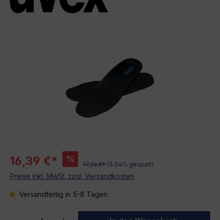
Bildergalerie überspringen
%
16,39 €*
17,26 €*
(5.04% gespart)
Preise inkl. MwSt. zzgl. Versandkosten
Versandfertig in 5-8 Tagen
Produkt Anzahl: Gib den gewünschten We