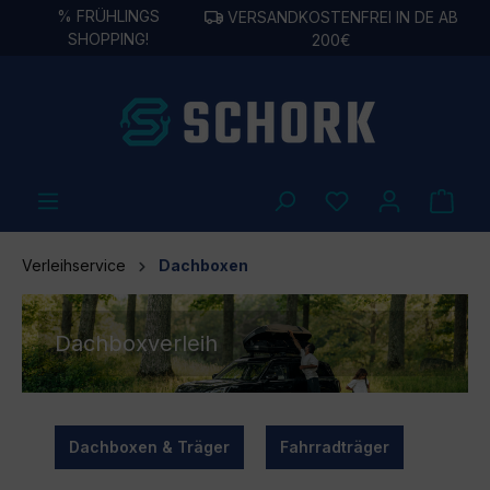
%
FRÜHLINGS
VERSANDKOSTENFREI IN DE AB
alt springen
SHOPPING!
200€
Verleihservice
Dachboxen
Dachboxverleih
Dachboxen & Träger
Fahrradträger