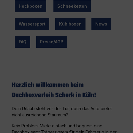
Heckboxen
Schneeketten
Wassersport
Kühlboxen
News
FAQ
Preise/AGB
Herzlich willkommen beim
Dachboxverleih Schork in Köln!
Dein Urlaub steht vor der Tür, doch das Auto bietet
nicht ausreichend Stauraum?
Kein Problem: Miete einfach und bequem eine
Dachbox samt Trägersystem für dein Fahrzeug in der