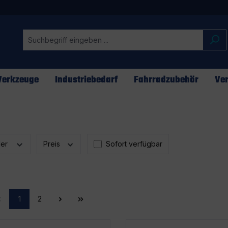
erkzeuge
Industriebedarf
Fahrradzubehör
Ver
ler
Preis
Sofort verfügbar
1
2