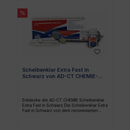
%
Scheibenklar Extra Fast in
Schwarz von AD-CT CHEMIE-
Ideal für Fahrzeuge, Beutel Set
und CT32
Entdecke die AD-CT CHEMIE Scheibenklar
Extra Fast in Schwarz Die Scheibenklar Extra
Fast in Schwarz von dem renommierten
Hersteller AD-CT CHEMIE ist genau das, was
du gesucht hast, um die Sicht deiner
Fahrzeuge zu optimieren. Dieses Beutel-Set