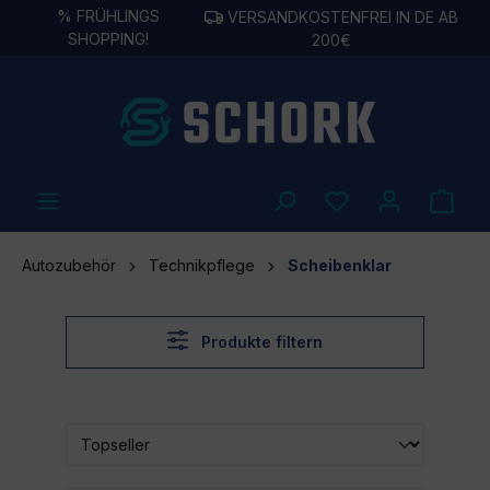
%
FRÜHLINGS
VERSANDKOSTENFREI IN DE AB
alt springen
SHOPPING!
200€
Autozubehör
Technikpflege
Scheibenklar
Produkte filtern