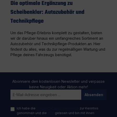
Die optimale Ergänzung zu
Scheibenklar: Autozubehör und
Technikpflege
Um das Pflege-Erlebnis komplett zu gestalten, bieten
wir dir darüber hinaus ein umfangreiches Sortiment an
Autozubehör und Technikpflege-Produkten an. Hier
findest du alles, was du zur regelmäßigen Wartung und
Pflege deines Fahrzeugs benötigst.
Abonniere den kostenlosen Newsletter und verpasse
keine Neuigkeit oder Aktion mehr!
Absenden
Ich habe die
Datenschutzbestimmungen
zur Kenntnis
genommen und die
AGB
gelesen und bin mit ihnen