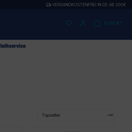
VERSANDKOSTENFREI IN DE AB 200€
0,00 €*
leihservice