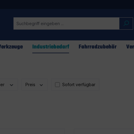
erkzeuge
Industriebedarf
Fahrradzubehör
Ver
ler
Preis
Sofort verfügbar