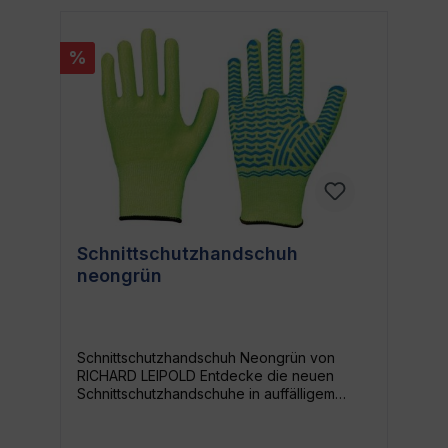
%
Schnittschutzhandschuh
neongrün
Schnittschutzhandschuh Neongrün von
RICHARD LEIPOLD Entdecke die neuen
Schnittschutzhandschuhe in auffälligem
Neongrün von RICHARD LEIPOLD. Diese
Handschuhe kombinieren herausragenden
Schutz mit stilvollem Design und eignen sich